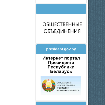
president.gov.by
Интернет портал
Президента
Республики
Беларусь