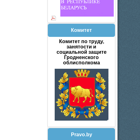
Комитет
Комитет по труду,
занятости и
социальной защите
Гродненского
облисполкома
Pravo.by