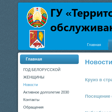
Главная
Главная
Новост
ГОД БЕЛОРУССКОЙ
ЖЕНЩИНЫ
Круиз в стр
Новости
Активное долголетие 2030
Посещение 
Контакты
Обращения