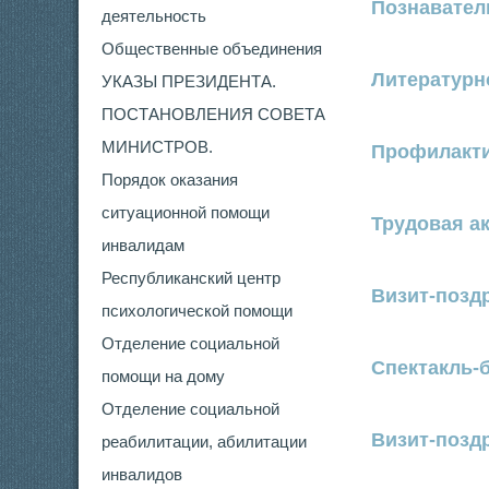
Познавател
деятельность
Общественные объединения
Литературн
УКАЗЫ ПРЕЗИДЕНТА.
ПОСТАНОВЛЕНИЯ СОВЕТА
МИНИСТРОВ.
Профилакти
Порядок оказания
ситуационной помощи
Трудовая а
инвалидам
Республиканский центр
Визит-позд
психологической помощи
Отделение социальной
Спектакль-
помощи на дому
Отделение социальной
Визит-позд
реабилитации, абилитации
инвалидов