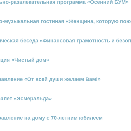
ьно-развлекательная программа «Осенний БУМ»
о-музыкальная гостиная «Женщина, которую по
ческая беседа «Финансовая грамотность и безо
кция «Чистый дом»
равление «От всей души желаем Вам!»
балет «Эсмеральда»
равление на дому с 70-летним юбилеем