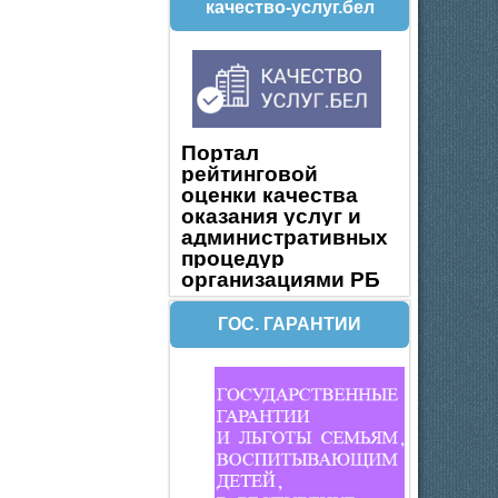
качество-услуг.бел
Портал
рейтинговой
оценки качества
оказания услуг и
административных
процедур
организациями РБ
ГОС. ГАРАНТИИ