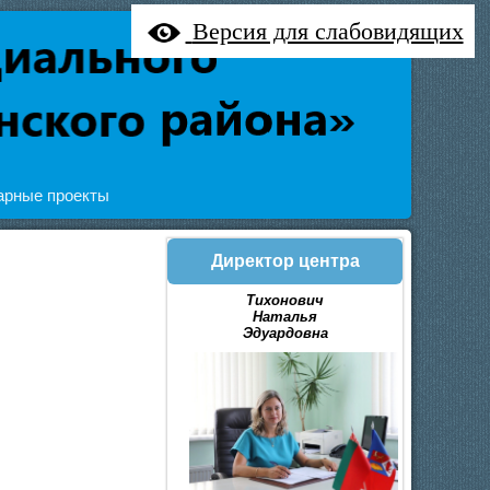
Версия для слабовидящих
арные проекты
Директор центра
Тихонович
Наталья
Эдуардовна