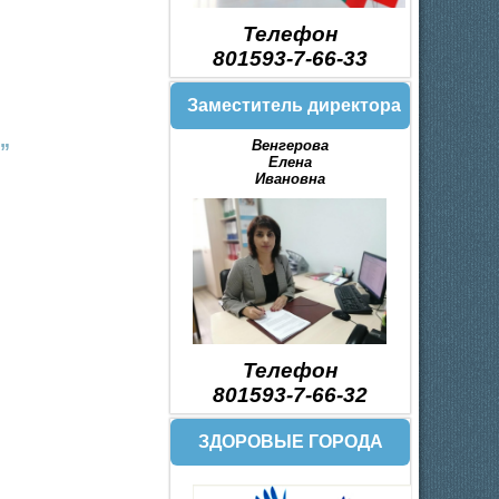
Телефон
801593-7-66-33
Заместитель директора
Венгерова
”
Елена
Ивановна
Телефон
801593-7-66-32
ЗДОРОВЫЕ ГОРОДА