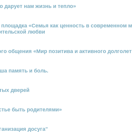
то дарует нам жизнь и тепло»
 площадка «Семья как ценность в современном м
ительской любви
ого общения «Мир позитива и активного долголе
ша память и боль.
тых дверей
стье быть родителями»
ганизация досуга"