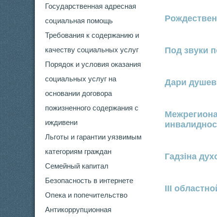
Государственная адресная
Рождествен
социальная помощь
Требования к содержанию и
качеству социальных услуг
Под звуки 
Порядок и условия оказания
социальных услуг на
Дари душев
основании договора
пожизненного содержания с
Межрегиона
иждивени
инвалиднос
Льготы и гарантии уязвимым
категориям граждан
Гадзіна дух
Семейный капитал
Безопасность в интернете
III областн
Опека и попечительство
Антикоррупционная