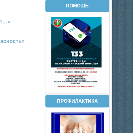
ПОМОЩЬ
ют…»
пасность»
ПРОФИЛАКТИКА