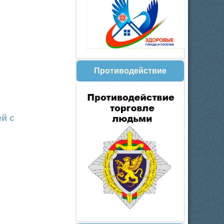
Противодействие
й с