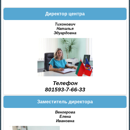
Директор центра
Тихонович
Наталья
Эдуардовна
Телефон
801593-7-66-33
Заместитель директора
Венгерова
Елена
Ивановна