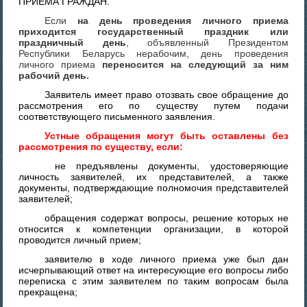
ПРИЕМА ГРАЖДАН.
Если
на день проведения личного приема
приходится государственный праздник или
праздничный день
, объявленный Президентом
Республики Беларусь нерабочим, день проведения
личного приема
переносится на следующий за ним
рабочий день.
Заявитель имеет право отозвать свое обращение до
рассмотрения его по существу путем подачи
соответствующего письменного заявления.
Устные обращения могут быть оставлены без
рассмотрения по существу, если:
не предъявлены документы, удостоверяющие
личность заявителей, их представителей, а также
документы, подтверждающие полномочия представителей
заявителей;
обращения содержат вопросы, решение которых не
относится к компетенции организации, в которой
проводится личный прием;
заявителю в ходе личного приема уже был дан
исчерпывающий ответ на интересующие его вопросы либо
переписка с этим заявителем по таким вопросам была
прекращена;