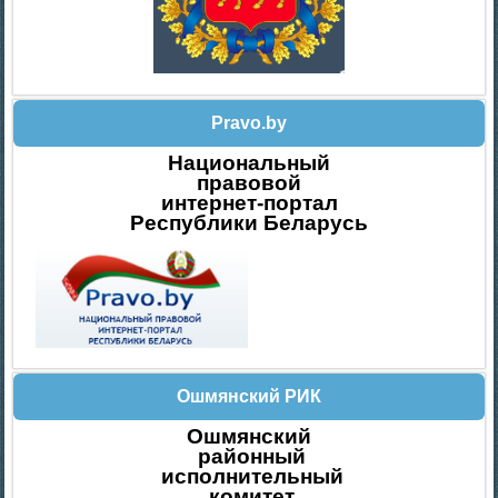
Pravo.by
Национальный
правовой
интернет-портал
Республики Беларусь
Ошмянский РИК
Ошмянский
районный
исполнительный
комитет