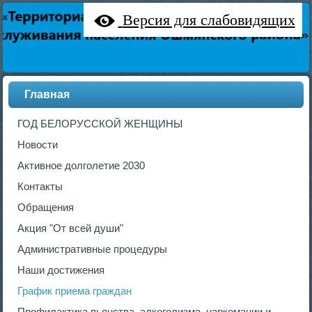
Версия для слабовидящих
Главная
ГОД БЕЛОРУССКОЙ ЖЕНЩИНЫ
Новости
Активное долголетие 2030
Контакты
Обращения
Акция "От всей души"
Административные процедуры
Наши достижения
График приема граждан
Профилактика пьянства, алкоголизма, наркомании и