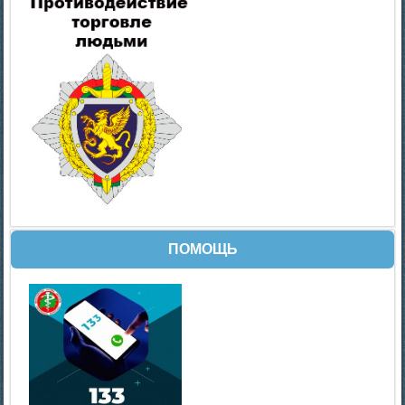
ПОМОЩЬ