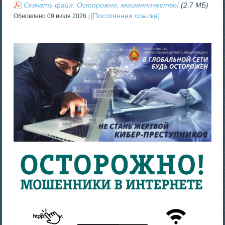
Скачать файл: Осторожно, мошенничество!
(2.7 МБ)
[Постоянная ссылка]
Обновлено 09 июля 2026