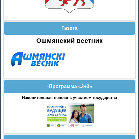
Газета
Ошмянский вестник
-Программа «3+3»
Накопительная пенсия с участием государства